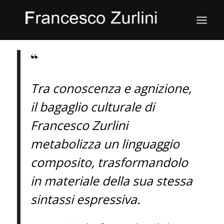
“
Tra conoscenza e agnizione,
il bagaglio culturale di
Francesco Zurlini
metabolizza un linguaggio
composito, trasformandolo
in materiale della sua stessa
sintassi espressiva.