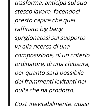
trasforma, anticipa sul suo
stesso lavoro, facendoci
presto capire che quel
raffinato big bang
sprigionatosi sul supporto
va alla ricerca di una
composizione, di un criterio
ordinatore, di una chiusura,
per quanto sarà possibile
dei frammenti levitanti nel
nulla che ha prodotto.
Così, inevitabilmente, quasi